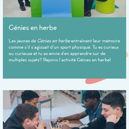
Génies en herbe
Les jeunes de
Génies en herbe
entraînent leur mémoire
comme s’il s’agissait d’un sport physique. Tu es curieux
ou curieuse et tu as envie d’en apprendre sur de
multiples sujets? Rejoins l’activité Génies en herbe!