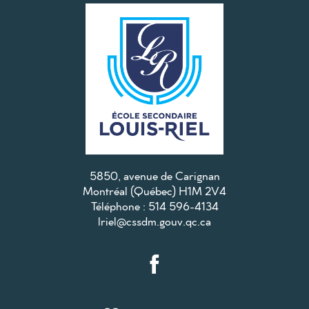
5850, avenue de Carignan
Montréal (Québec) H1M 2V4
Téléphone : 514 596-4134
lriel@cssdm.gouv.qc.ca